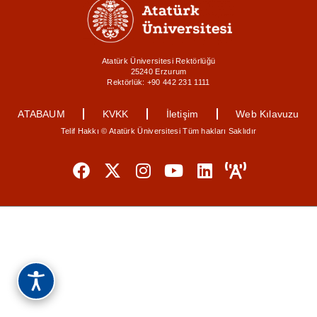
Atatürk Üniversitesi Rektörlüğü
25240 Erzurum
Rektörlük: +90 442 231 1111
ATABAUM
KVKK
İletişim
Web Kılavuzu
Telif Hakkı © Atatürk Üniversitesi Tüm hakları Saklıdır