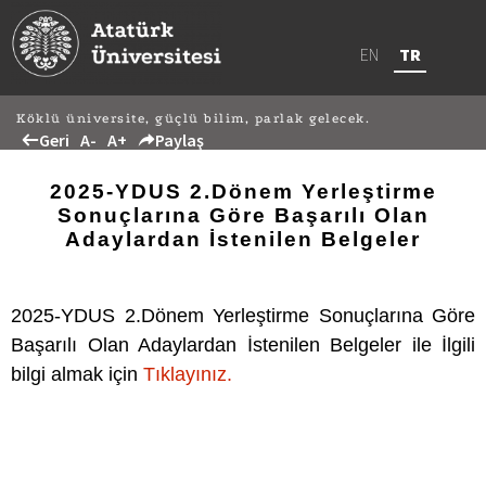
EN
TR
Köklü üniversite, güçlü bilim, parlak gelecek.
Geri
A-
A+
Paylaş
2025-YDUS 2.Dönem Yerleştirme
Sonuçlarına Göre Başarılı Olan
Adaylardan İstenilen Belgeler
2025-YDUS 2.Dönem Yerleştirme Sonuçlarına Göre
Başarılı Olan Adaylardan İstenilen Belgeler ile İlgili
bilgi almak için
Tıklayınız.