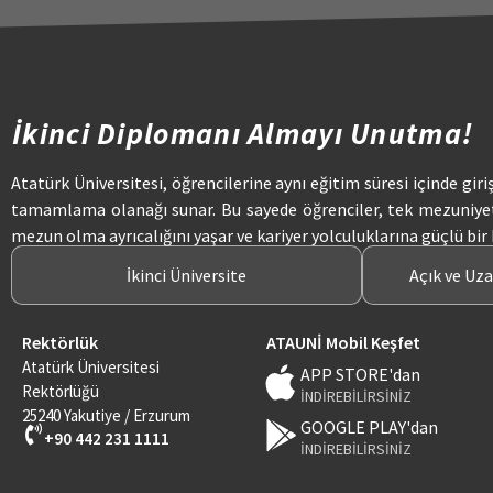
İkinci Diplomanı Almayı Unutma!
Atatürk Üniversitesi, öğrencilerine aynı eğitim süresi içinde giri
tamamlama olanağı sunar. Bu sayede öğrenciler, tek mezuniye
mezun olma ayrıcalığını yaşar ve kariyer yolculuklarına güçlü bir
İkinci Üniversite
Açık ve Uz
Rektörlük
ATAUNİ Mobil Keşfet
Atatürk Üniversitesi
APP STORE'dan
Rektörlüğü
İNDİREBİLİRSİNİZ
25240 Yakutiye / Erzurum
GOOGLE PLAY'dan
+90 442 231 1111
İNDİREBİLİRSİNİZ