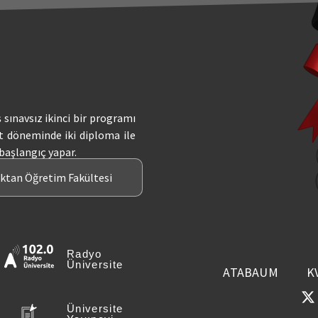
ş sınavsız ikinci bir programı
t döneminde iki diploma ile
 başlangıç yapar.
aktan Öğretim Fakültesi
Radyo
Üniversite
ATABAUM
K
Üniversite