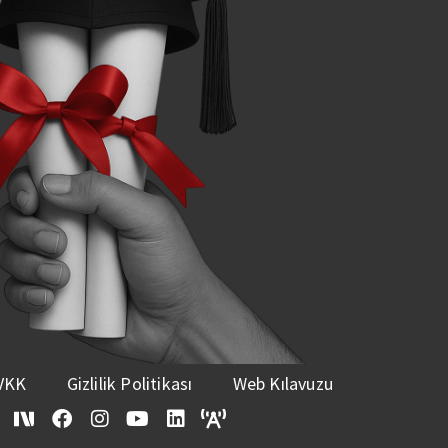
VKK
Gizlilik Politikası
Web Kılavuzu