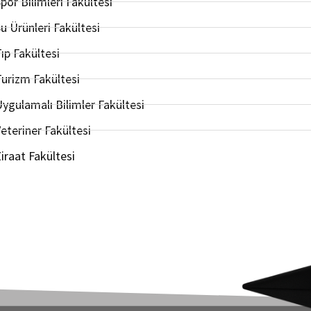
por Bilimleri Fakültesi
u Ürünleri Fakültesi
ıp Fakültesi
urizm Fakültesi
ygulamalı Bilimler Fakültesi
eteriner Fakültesi
iraat Fakültesi