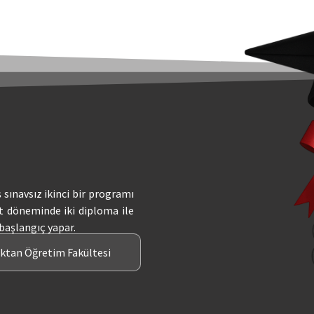
ş sınavsız ikinci bir programı
t döneminde iki diploma ile
 başlangıç yapar.
aktan Öğretim Fakültesi