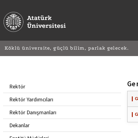
Köklü üniversite, güçlü bilim, parlak gelecek.
Gen
Rektör
Rektör Yardımcıları
G
Rektör Danışmanları
G
Dekanlar