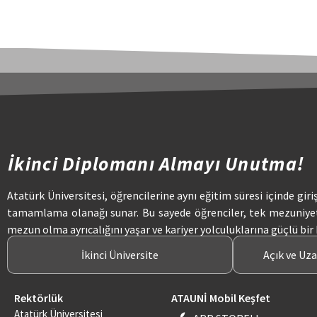
İkinci Diplomanı Almayı Unutma!
Atatürk Üniversitesi, öğrencilerine aynı eğitim süresi içinde giri
tamamlama olanağı sunar. Bu sayede öğrenciler, tek mezuniye
mezun olma ayrıcalığını yaşar ve kariyer yolculuklarına güçlü bir
İkinci Üniversite
Açık ve Uz
Rektörlük
ATAUNİ Mobil Keşfet
Atatürk Üniversitesi