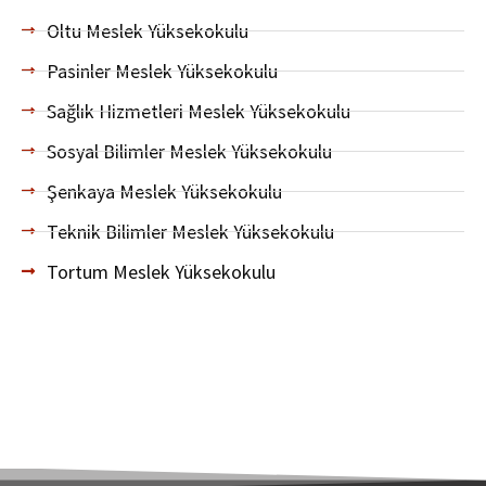
Oltu Meslek Yüksekokulu
Pasinler Meslek Yüksekokulu
Sağlık Hizmetleri Meslek Yüksekokulu
Sosyal Bilimler Meslek Yüksekokulu
Şenkaya Meslek Yüksekokulu
Teknik Bilimler Meslek Yüksekokulu
Tortum Meslek Yüksekokulu