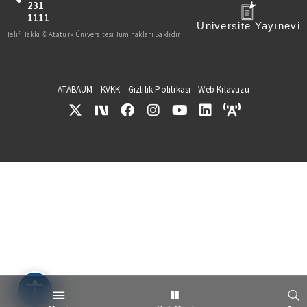
231
1111
Üniversite Yayınevi
Telif Hakkı © Atatürk Üniversitesi Tüm hakları Saklıdır
ATABAUM
KVKK
Gizlilik Politikası
Web Kılavuzu