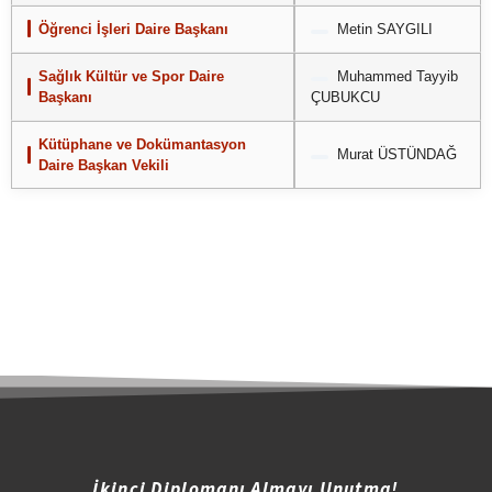
Öğrenci İşleri Daire Başkanı
Metin SAYGILI
Sağlık Kültür ve Spor Daire
Muhammed Tayyib
Başkanı
ÇUBUKCU
Kütüphane ve Dokümantasyon
Murat ÜSTÜNDAĞ
Daire Başkan Vekili
İkinci Diplomanı Almayı Unutma!