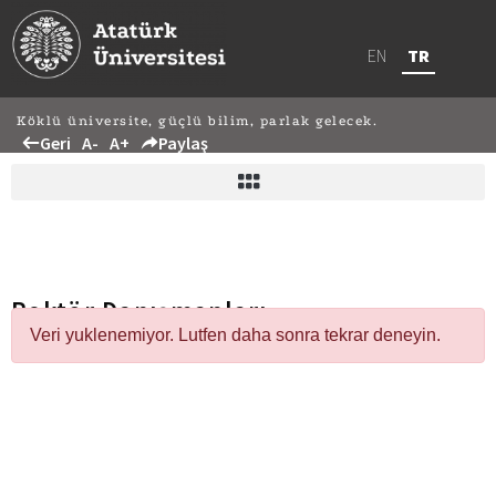
EN
TR
Köklü üniversite, güçlü bilim, parlak gelecek.
Geri
A-
A+
Paylaş
Rektör Danışmanları
Veri yuklenemiyor. Lutfen daha sonra tekrar deneyin.