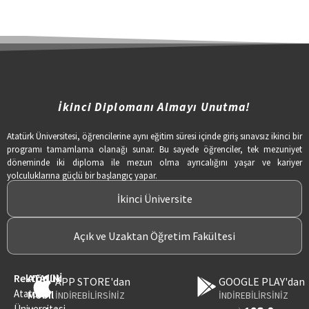
İkinci Diplomanı Almayı Unutma!
Atatürk Üniversitesi, öğrencilerine aynı eğitim süresi içinde giriş sınavsız ikinci bir
programı tamamlama olanağı sunar. Bu sayede öğrenciler, tek mezuniyet
döneminde iki diploma ile mezun olma ayrıcalığını yaşar ve kariyer
yolculuklarına güçlü bir başlangıç yapar.
İkinci Üniversite
Açık ve Uzaktan Öğretim Fakültesi
Rektörlük
ATAUNİ
APP STORE'dan
GOOGLE PLAY'dan
Atatürk
Mobil
İNDİREBİLİRSİNİZ
İNDİREBİLİRSİNİZ
Üniversitesi