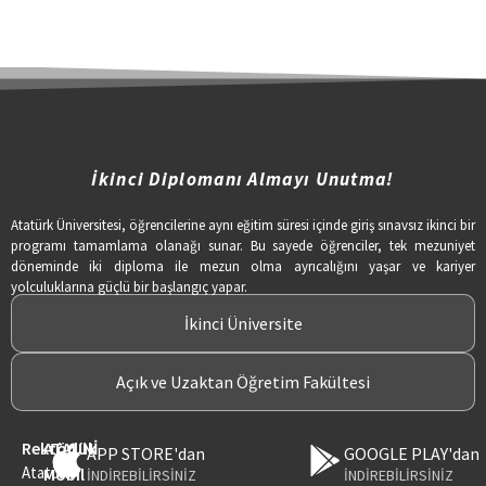
İkinci Diplomanı Almayı Unutma!
Atatürk Üniversitesi, öğrencilerine aynı eğitim süresi içinde giriş sınavsız ikinci bir
programı tamamlama olanağı sunar. Bu sayede öğrenciler, tek mezuniyet
döneminde iki diploma ile mezun olma ayrıcalığını yaşar ve kariyer
yolculuklarına güçlü bir başlangıç yapar.
İkinci Üniversite
Açık ve Uzaktan Öğretim Fakültesi
Rektörlük
ATAUNİ
APP STORE'dan
GOOGLE PLAY'dan
Atatürk
Mobil
İNDİREBİLİRSİNİZ
İNDİREBİLİRSİNİZ