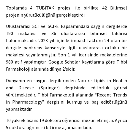
Toplamda 4 TÜBİTAK projesi ile birlikte 42 Bilimsel
projenin yürütücülüğünü gerçekleştirdi.
Uluslararası SCI ve SCI-E kapsamındaki saygın dergilerde
190 makalesi ve 36 uluslararası bilimsel bildirisi
bulunmaktadır. 2023 yılı içinde impakt faktörü 24 olan bir
dergide pankreas kanseriyle ilgili uluslararası ortaklı bir
makalesi yayınlanmıştır. Son 1 yıl içerisinde makalelerine
980 atıf yapılmıştır. Google Scholar kayıtlarına göre Tıbbi
Farmakoloji alanında dünya 2.’sidir.
Dünyanın en saygın dergilerinden Nature Lipids in Health
and Disease (Springer) dergisinde editörlük görevi
yürütmektedir. Tıbbi Farmakoloji alanında “Recent Trends
in Pharmacology” dergisini kurmuş ve baş editörlüğünü
yapmaktadır.
10 yüksek lisans 19 doktora öğrencisi mezun etmiştir. Ayrıca
5 doktora öğrencisi bitirme aşamasındadır.