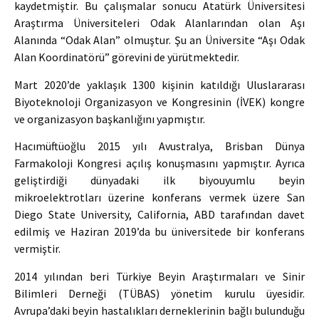
kaydetmiştir. Bu çalışmalar sonucu Atatürk Üniversitesi
Araştırma Üniversiteleri Odak Alanlarından olan Aşı
Alanında “Odak Alan” olmuştur. Şu an Üniversite “Aşı Odak
Alan Koordinatörü” görevini de yürütmektedir.
Mart 2020’de yaklaşık 1300 kişinin katıldığı Uluslararası
Biyoteknoloji Organizasyon ve Kongresinin (İVEK) kongre
ve organizasyon başkanlığını yapmıştır.
Hacımüftüoğlu 2015 yılı Avustralya, Brisban Dünya
Farmakoloji Kongresi açılış konuşmasını yapmıştır. Ayrıca
geliştirdiği dünyadaki ilk biyouyumlu beyin
mikroelektrotları üzerine konferans vermek üzere San
Diego State University, California, ABD tarafından davet
edilmiş ve Haziran 2019’da bu üniversitede bir konferans
vermiştir.
2014 yılından beri Türkiye Beyin Araştırmaları ve Sinir
Bilimleri Derneği (TÜBAS) yönetim kurulu üyesidir.
Avrupa’daki beyin hastalıkları derneklerinin bağlı bulunduğu