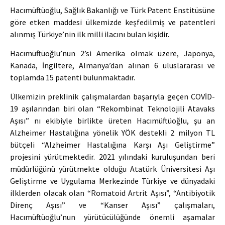
Hacımüftüoğlu, Sağlık Bakanlığı ve Türk Patent Enstitüsüne
göre etken maddesi ülkemizde keşfedilmiş ve patentleri
alınmış Türkiye’nin ilk milli ilacını bulan kişidir.
Hacımüftüoğlu’nun 2’si Amerika olmak üzere, Japonya,
Kanada, İngiltere, Almanya’dan alınan 6 uluslararası ve
toplamda 15 patenti bulunmaktadır.
Ülkemizin preklinik çalışmalardan başarıyla geçen COVİD-
19 aşılarından biri olan “Rekombinat Teknolojili Atavaks
Aşısı” nı ekibiyle birlikte üreten Hacımüftüoğlu, şu an
Alzheimer Hastalığına yönelik YÖK destekli 2 milyon TL
bütçeli “Alzheimer Hastalığına Karşı Aşı Geliştirme”
projesini yürütmektedir. 2021 yılındaki kuruluşundan beri
müdürlüğünü yürütmekte olduğu Atatürk Üniversitesi Aşı
Geliştirme ve Uygulama Merkezinde Türkiye ve dünyadaki
ilklerden olacak olan “Romatoid Artrit Aşısı”, “Antibiyotik
Direnç Aşısı” ve “Kanser Aşısı” çalışmaları,
Hacımüftüoğlu’nun yürütücülüğünde önemli aşamalar