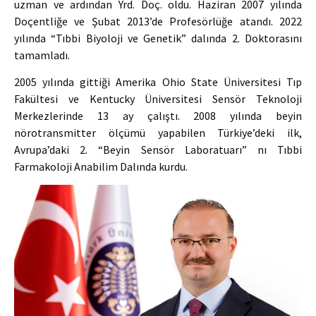
uzman ve ardından Yrd. Doç. oldu. Haziran 2007 yılında
Doçentliğe ve Şubat 2013’de Profesörlüğe atandı. 2022
yılında “Tıbbi Biyoloji ve Genetik” dalında 2. Doktorasını
tamamladı.
2005 yılında gittiği Amerika Ohio State Üniversitesi Tıp
Fakültesi ve Kentucky Üniversitesi Sensör Teknoloji
Merkezlerinde 13 ay çalıştı. 2008 yılında beyin
nörotransmitter ölçümü yapabilen Türkiye’deki ilk,
Avrupa’daki 2. “Beyin Sensör Laboratuarı” nı Tıbbi
Farmakoloji Anabilim Dalında kurdu.