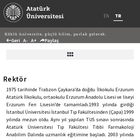
EN
TR
Köklü üniversite, güçlü bilim, parlak gelecek.
Geri
A-
A+
Paylaş
Rektör
1975 tarihinde Trabzon Çaykara’da doğdu. İlkokulu Erzurum
Atatürk İlkokulu, ortaokulu Erzurum Anadolu Lisesi ve liseyi
Erzurum Fen Lisesin’de tamamladı.1993 yılında girdiği
İstanbul Üniversitesi İstanbul Tıp Fakültesinden (Çapa) 1999
yılında mezun oldu. Aynı yıl yapılan TUS sınavı sonrasında
Atatürk Üniversitesi Tıp Fakültesi Tıbbi Farmakoloji
Anabilim Dalında uzmanlık eğitimine başladı. 2003 yılında