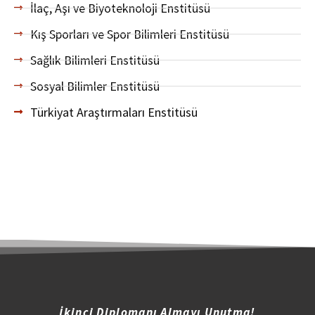
İlaç, Aşı ve Biyoteknoloji Enstitüsü
Kış Sporları ve Spor Bilimleri Enstitüsü
Sağlık Bilimleri Enstitüsü
Sosyal Bilimler Enstitüsü
Türkiyat Araştırmaları Enstitüsü
İkinci Diplomanı Almayı Unutma!