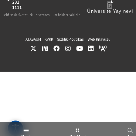
231
1111
Üniversite Yayınevi
Telif Hakkı © Atatürk Üniversitesi Tüm hakları Saklıdır
ATABAUM
KVKK
Gizlilik Politikası
Web Kılavuzu