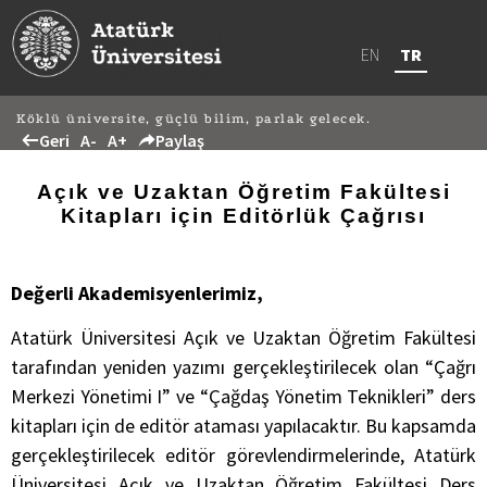
EN
TR
Köklü üniversite, güçlü bilim, parlak gelecek.
Geri
A-
A+
Paylaş
Açık ve Uzaktan Öğretim Fakültesi
Kitapları için Editörlük Çağrısı
Değerli Akademisyenlerimiz,
Atatürk Üniversitesi Açık ve Uzaktan Öğretim Fakültesi
tarafından yeniden yazımı gerçekleştirilecek olan “Çağrı
Merkezi Yönetimi I” ve “Çağdaş Yönetim Teknikleri” ders
kitapları için de editör ataması yapılacaktır. Bu kapsamda
gerçekleştirilecek editör görevlendirmelerinde, Atatürk
Üniversitesi Açık ve Uzaktan Öğretim Fakültesi Ders