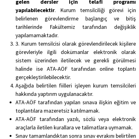
gelen dersler için telafi programı
yapılabilecektir
. Kurum temsilciliği görevi için
belirlenen görevlendirme başlangıç ve bitiş
tarihlerinde Fakültemiz tarafından değişiklik
yapılamamaktadır.
3. Kurum temsilcisi olarak görevlendirilecek kişilere
görevleriyle ilgili dokümanlar elektronik olarak
sistem üzerinden iletilecek ve gerekli görülmesi
halinde ise ATA-AÖF tarafından online toplantı
gerçekleştirilebilecektir.
Aşağıda belirtilen fiilleri işleyen kurum temsilcileri
hakkında yaptırım uygulanacaktır.
ATA-AÖF tarafından yapılan sınava ilişkin eğitim ve
toplantılara mazeretsiz katılmamak.
ATA-AÖF tarafından yazılı, sözlü veya elektronik
araçlarla iletilen kurallara ve talimatlara uymamak.
Sınav tamamlandıktan sonra sınav evrakını belirtilen