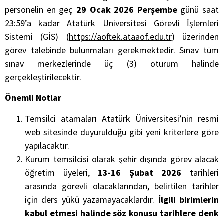
personelin en geç
29 Ocak 2026 Perşembe
günü saat
23:59’a kadar Atatürk Üniversitesi Görevli İşlemleri
Sistemi (GİS) (
https://aoftek.ataaof.edu.tr
) üzerinden
görev talebinde bulunmaları gerekmektedir. Sınav tüm
sınav merkezlerinde üç (3) oturum halinde
gerçekleştirilecektir.
Önemli Notlar
Temsilci atamaları Atatürk Üniversitesi’nin resmi
web sitesinde duyurulduğu gibi yeni kriterlere göre
yapılacaktır.
Kurum temsilcisi olarak şehir dışında görev alacak
öğretim üyeleri,
13-16 Şubat 2026
tarihleri
arasında görevli olacaklarından, belirtilen tarihler
için ders yükü yazamayacaklardır.
İlgili birimlerin
kabul etmesi halinde söz konusu tarihlere denk