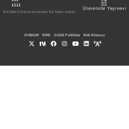
1111
Üniversite Yayınevi
Telif Hakkı © Atatürk Üniversitesi Tüm hakları Saklıdır
ATABAUM
KVKK
Gizlilik Politikası
Web Kılavuzu