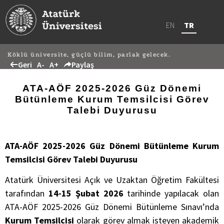
EN
TR
Köklü üniversite, güçlü bilim, parlak gelecek.
Geri
A-
A+
Paylaş
ATA-AÖF 2025-2026 Güz Dönemi
Bütünleme Kurum Temsilcisi Görev
Talebi Duyurusu
ATA-AÖF 2025-2026 Güz Dönemi Bütünleme Kurum
Temsilcisi Görev Talebi Duyurusu
Atatürk Üniversitesi Açık ve Uzaktan Öğretim Fakültesi
tarafından
14-15 Şubat 2026
tarihinde yapılacak olan
ATA-AÖF 2025-2026 Güz Dönemi Bütünleme Sınavı’nda
Kurum Temsilcisi
olarak görev almak isteyen akademik