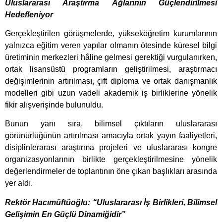
Uluslararası Araştırma Ağlarının Güçlendirilmesi
Hedefleniyor
Gerçekleştirilen görüşmelerde, yükseköğretim kurumlarının
yalnızca eğitim veren yapılar olmanın ötesinde küresel bilgi
üretiminin merkezleri hâline gelmesi gerektiği vurgulanırken,
ortak lisansüstü programların geliştirilmesi, araştırmacı
değişimlerinin artırılması, çift diploma ve ortak danışmanlık
modelleri gibi uzun vadeli akademik iş birliklerine yönelik
fikir alışverişinde bulunuldu.
Bunun yanı sıra, bilimsel çıktıların uluslararası
görünürlüğünün artırılması amacıyla ortak yayın faaliyetleri,
disiplinlerarası araştırma projeleri ve uluslararası kongre
organizasyonlarının birlikte gerçekleştirilmesine yönelik
değerlendirmeler de toplantının öne çıkan başlıkları arasında
yer aldı.
Rektör Hacımüftüoğlu: “Uluslararası İş Birlikleri, Bilimsel
Gelişimin En Güçlü Dinamiğidir”