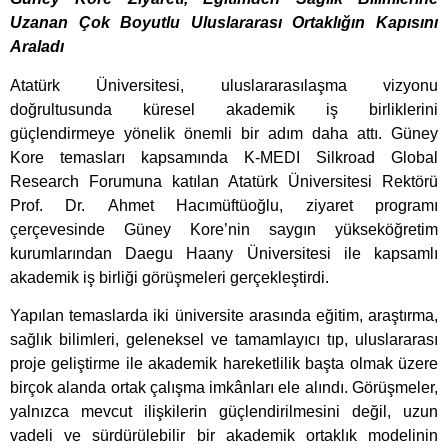
Uzanan Çok Boyutlu Uluslararası Ortaklığın Kapısını
Araladı
Atatürk Üniversitesi, uluslararasılaşma vizyonu
doğrultusunda küresel akademik iş birliklerini
güçlendirmeye yönelik önemli bir adım daha attı. Güney
Kore temasları kapsamında K-MEDI Silkroad Global
Research Forumuna katılan Atatürk Üniversitesi Rektörü
Prof. Dr. Ahmet Hacımüftüoğlu, ziyaret programı
çerçevesinde Güney Kore’nin saygın yükseköğretim
kurumlarından Daegu Haany Üniversitesi ile kapsamlı
akademik iş birliği görüşmeleri gerçekleştirdi.
Yapılan temaslarda iki üniversite arasında eğitim, araştırma,
sağlık bilimleri, geleneksel ve tamamlayıcı tıp, uluslararası
proje geliştirme ile akademik hareketlilik başta olmak üzere
birçok alanda ortak çalışma imkânları ele alındı. Görüşmeler,
yalnızca mevcut ilişkilerin güçlendirilmesini değil, uzun
vadeli ve sürdürülebilir bir akademik ortaklık modelinin