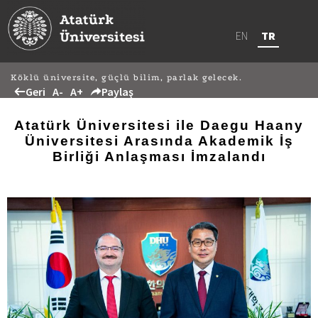
EN
TR
Köklü üniversite, güçlü bilim, parlak gelecek.
Geri
A-
A+
Paylaş
Atatürk Üniversitesi ile Daegu Haany
Üniversitesi Arasında Akademik İş
Birliği Anlaşması İmzalandı