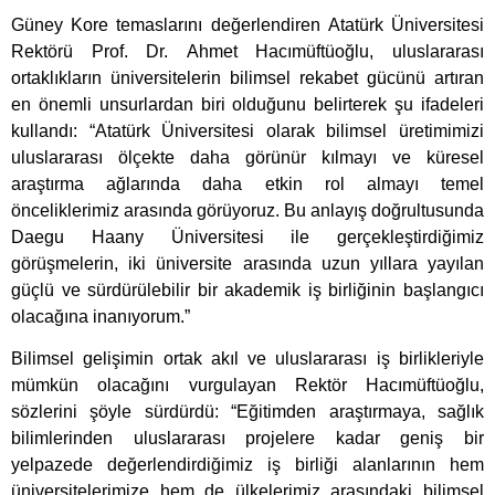
Güney Kore temaslarını değerlendiren Atatürk Üniversitesi
Rektörü Prof. Dr. Ahmet Hacımüftüoğlu, uluslararası
ortaklıkların üniversitelerin bilimsel rekabet gücünü artıran
en önemli unsurlardan biri olduğunu belirterek şu ifadeleri
kullandı: “Atatürk Üniversitesi olarak bilimsel üretimimizi
uluslararası ölçekte daha görünür kılmayı ve küresel
araştırma ağlarında daha etkin rol almayı temel
önceliklerimiz arasında görüyoruz. Bu anlayış doğrultusunda
Daegu Haany Üniversitesi ile gerçekleştirdiğimiz
görüşmelerin, iki üniversite arasında uzun yıllara yayılan
güçlü ve sürdürülebilir bir akademik iş birliğinin başlangıcı
olacağına inanıyorum.”
Bilimsel gelişimin ortak akıl ve uluslararası iş birlikleriyle
mümkün olacağını vurgulayan Rektör Hacımüftüoğlu,
sözlerini şöyle sürdürdü: “Eğitimden araştırmaya, sağlık
bilimlerinden uluslararası projelere kadar geniş bir
yelpazede değerlendirdiğimiz iş birliği alanlarının hem
üniversitelerimize hem de ülkelerimiz arasındaki bilimsel