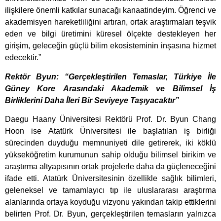
ilişkilere önemli katkılar sunacağı kanaatindeyim. Öğrenci ve
akademisyen hareketliliğini artıran, ortak araştırmaları teşvik
eden ve bilgi üretimini küresel ölçekte destekleyen her
girişim, geleceğin güçlü bilim ekosisteminin inşasına hizmet
edecektir.”
Rektör Byun: “Gerçekleştirilen Temaslar, Türkiye İle
Güney Kore Arasındaki Akademik ve Bilimsel İş
Birliklerini Daha İleri Bir Seviyeye Taşıyacaktır”
Daegu Haany Üniversitesi Rektörü Prof. Dr. Byun Chang
Hoon ise Atatürk Üniversitesi ile başlatılan iş birliği
sürecinden duyduğu memnuniyeti dile getirerek, iki köklü
yükseköğretim kurumunun sahip olduğu bilimsel birikim ve
araştırma altyapısının ortak projelerle daha da güçleneceğini
ifade etti. Atatürk Üniversitesinin özellikle sağlık bilimleri,
geleneksel ve tamamlayıcı tıp ile uluslararası araştırma
alanlarında ortaya koyduğu vizyonu yakından takip ettiklerini
belirten Prof. Dr. Byun, gerçekleştirilen temasların yalnızca