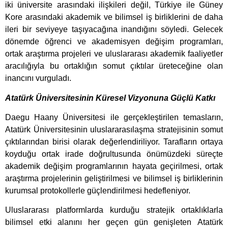
iki üniversite arasındaki ilişkileri değil, Türkiye ile Güney
Kore arasındaki akademik ve bilimsel iş birliklerini de daha
ileri bir seviyeye taşıyacağına inandığını söyledi. Gelecek
dönemde öğrenci ve akademisyen değişim programları,
ortak araştırma projeleri ve uluslararası akademik faaliyetler
aracılığıyla bu ortaklığın somut çıktılar üreteceğine olan
inancını vurguladı.
Atatürk Üniversitesinin Küresel Vizyonuna Güçlü Katkı
Daegu Haany Üniversitesi ile gerçekleştirilen temasların,
Atatürk Üniversitesinin uluslararasılaşma stratejisinin somut
çıktılarından birisi olarak değerlendiriliyor. Tarafların ortaya
koyduğu ortak irade doğrultusunda önümüzdeki süreçte
akademik değişim programlarının hayata geçirilmesi, ortak
araştırma projelerinin geliştirilmesi ve bilimsel iş birliklerinin
kurumsal protokollerle güçlendirilmesi hedefleniyor.
Uluslararası platformlarda kurduğu stratejik ortaklıklarla
bilimsel etki alanını her geçen gün genişleten Atatürk