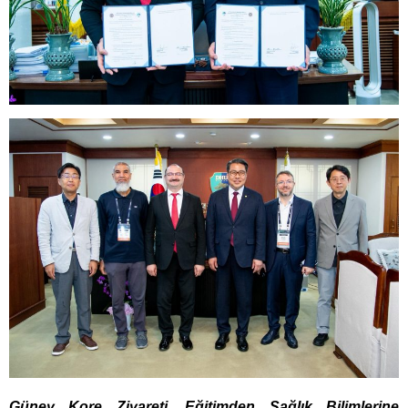
Güney Kore Ziyareti, Eğitimden Sağlık Bilimlerine