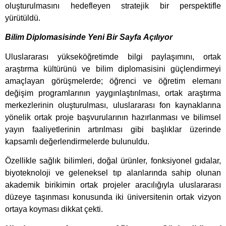
oluşturulmasını hedefleyen stratejik bir perspektifle
yürütüldü.
Bilim Diplomasisinde Yeni Bir Sayfa Açılıyor
Uluslararası yükseköğretimde bilgi paylaşımını, ortak
araştırma kültürünü ve bilim diplomasisini güçlendirmeyi
amaçlayan görüşmelerde; öğrenci ve öğretim elemanı
değişim programlarının yaygınlaştırılması, ortak araştırma
merkezlerinin oluşturulması, uluslararası fon kaynaklarına
yönelik ortak proje başvurularının hazırlanması ve bilimsel
yayın faaliyetlerinin artırılması gibi başlıklar üzerinde
kapsamlı değerlendirmelerde bulunuldu.
Özellikle sağlık bilimleri, doğal ürünler, fonksiyonel gıdalar,
biyoteknoloji ve geleneksel tıp alanlarında sahip olunan
akademik birikimin ortak projeler aracılığıyla uluslararası
düzeye taşınması konusunda iki üniversitenin ortak vizyon
ortaya koyması dikkat çekti.