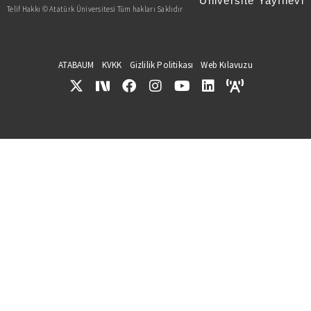
Üniversite Yayınevi
Telif Hakkı © Atatürk Üniversitesi Tüm hakları Saklıdır
ATABAUM
KVKK
Gizlilik Politikası
Web Kılavuzu