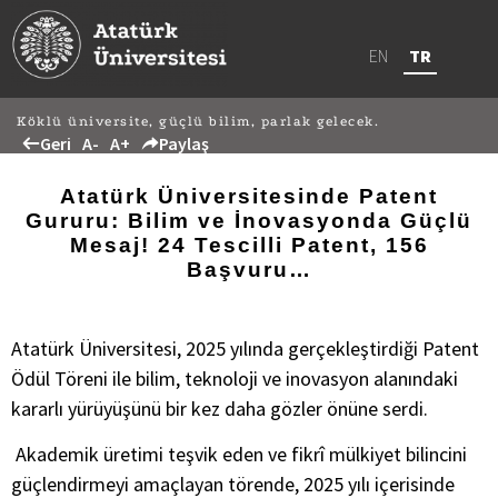
EN
TR
Köklü üniversite, güçlü bilim, parlak gelecek.
Geri
A-
A+
Paylaş
Atatürk Üniversitesinde Patent
Gururu: Bilim ve İnovasyonda Güçlü
Mesaj! 24 Tescilli Patent, 156
Başvuru…
Atatürk Üniversitesi, 2025 yılında gerçekleştirdiği Patent
Ödül Töreni ile bilim, teknoloji ve inovasyon alanındaki
kararlı yürüyüşünü bir kez daha gözler önüne serdi.
Akademik üretimi teşvik eden ve fikrî mülkiyet bilincini
güçlendirmeyi amaçlayan törende, 2025 yılı içerisinde