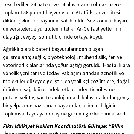
tescil edilen 24 patent ve 14 uluslararası olmak üzere
toplam 156 patent başvurusu ile Atatürk Üniversitesi
dikkat çekici bir başarının sahibi oldu. Söz konusu başarı,
üniversitelerde yürütülen nitelikli Ar-Ge faaliyetlerinin
ulaştığı seviyeyi somut biçimde ortaya koydu.
Ağırlıklı olarak patent başvurularından oluşan
çalışmaların; sağlık, biyoteknoloji, mühendislik, fen ve
veterinerlik alanlarında yoğunlaştığı görüldü. Hastalıklara
yönelik yeni tanı ve tedavi yaklaşımlarından genetik ve
moleküler düzeyde geliştirilen yenilikçi çözümlere, doğal
ürünlerin sağlık üzerindeki etkilerinden ticarileşme
potansiyeli taşıyan teknoloji odaklı buluşlara kadar geniş
bir yelpazede hazırlanan başvurular, bilimsel bilginin
toplumsal faydaya dönüşme gücünü gözler önüne serdi.
Fikri Mülkiyet Hakları Koordinatörü Gültepe: “Bilim