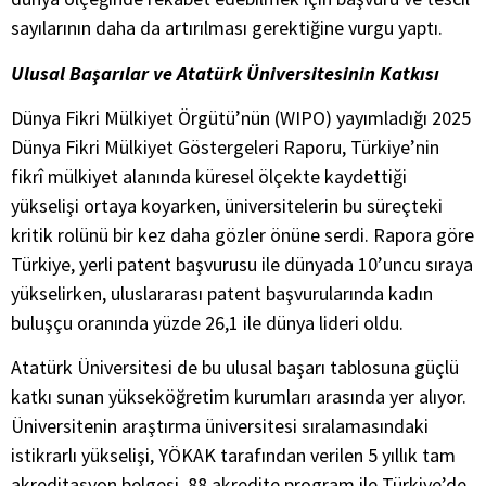
sayılarının daha da artırılması gerektiğine vurgu yaptı.
Ulusal Başarılar ve Atatürk Üniversitesinin Katkısı
Dünya Fikri Mülkiyet Örgütü’nün (WIPO) yayımladığı 2025
Dünya Fikri Mülkiyet Göstergeleri Raporu, Türkiye’nin
fikrî mülkiyet alanında küresel ölçekte kaydettiği
yükselişi ortaya koyarken, üniversitelerin bu süreçteki
kritik rolünü bir kez daha gözler önüne serdi. Rapora göre
Türkiye, yerli patent başvurusu ile dünyada 10’uncu sıraya
yükselirken, uluslararası patent başvurularında kadın
buluşçu oranında yüzde 26,1 ile dünya lideri oldu.
Atatürk Üniversitesi de bu ulusal başarı tablosuna güçlü
katkı sunan yükseköğretim kurumları arasında yer alıyor.
Üniversitenin araştırma üniversitesi sıralamasındaki
istikrarlı yükselişi, YÖKAK tarafından verilen 5 yıllık tam
akreditasyon belgesi, 88 akredite program ile Türkiye’de