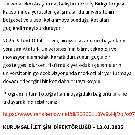
Üniversiteleri Araştırma, Geliştirme ve İş Birliği Projesi
kapsamında yürütülen çalışmalar da üniversitenin
bölgesel ve ulusal kalkınmaya sunduğu katkıları
güçlendirmeyi sürdürüyor.
2025 Patent Ödül Töreni, bireysel akademik başarıların
yanı sıra Atatürk Üniversitesi’nin bilim, teknoloji ve
inovasyon alanındaki kararlı duruşunun güçlü bir
göstergesi olurken; fikrî mülkiyet odaklı çalışmaların
üniversitenin gelecek vizyonunda merkezi bir yer tutmaya
devam edeceğini bir kez daha ortaya koydu.
Programın tüm fotoğraflarını aşağıdaki bağlantı linkine
tıklayarak indirebilirsiniz.
https://www.transfernow.net/dl/20260113W9vHjDoi/o9
KURUMSAL İLETİŞİM DİREKTÖRLÜĞÜ – 13.01.2025