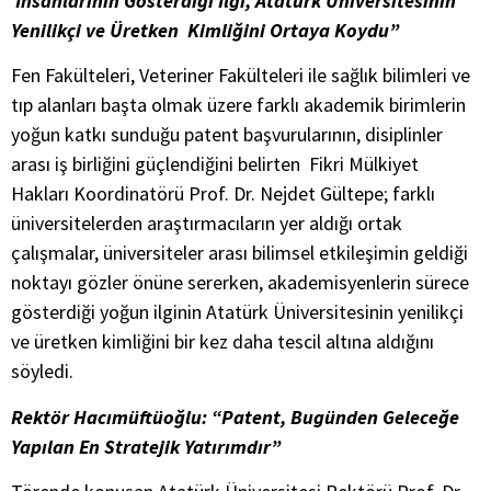
İnsanlarının Gösterdiği İlgi, Atatürk Üniversitesinin
Yenilikçi ve Üretken Kimliğini Ortaya Koydu”
Fen Fakülteleri, Veteriner Fakülteleri ile sağlık bilimleri ve
tıp alanları başta olmak üzere farklı akademik birimlerin
yoğun katkı sunduğu patent başvurularının, disiplinler
arası iş birliğini güçlendiğini belirten Fikri Mülkiyet
Hakları Koordinatörü Prof. Dr. Nejdet Gültepe; farklı
üniversitelerden araştırmacıların yer aldığı ortak
çalışmalar, üniversiteler arası bilimsel etkileşimin geldiği
noktayı gözler önüne sererken, akademisyenlerin sürece
gösterdiği yoğun ilginin Atatürk Üniversitesinin yenilikçi
ve üretken kimliğini bir kez daha tescil altına aldığını
söyledi.
Rektör Hacımüftüoğlu: “Patent, Bugünden Geleceğe
Yapılan En Stratejik Yatırımdır”