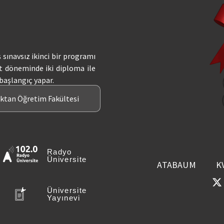
ş sınavsız ikinci bir programı
t döneminde iki diploma ile
 başlangıç yapar.
aktan Öğretim Fakültesi
Radyo
Üniversite
ATABAUM
K
Üniversite
Yayınevi