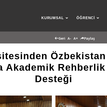
KURUMSAL
ÖĞRENCİ
Geri
A-
A+
Paylaş
sitesinden Özbekista
 Akademik Rehberlik v
Desteği