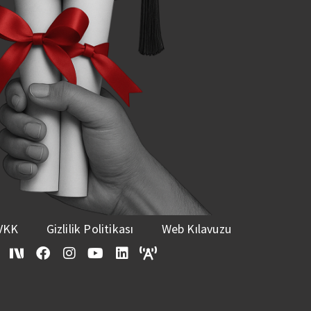
VKK
Gizlilik Politikası
Web Kılavuzu