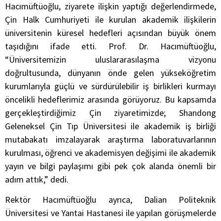
Hacımüftüoğlu, ziyarete ilişkin yaptığı değerlendirmede,
Çin Halk Cumhuriyeti ile kurulan akademik ilişkilerin
üniversitenin küresel hedefleri açısından büyük önem
taşıdığını ifade etti. Prof. Dr. Hacımüftüoğlu,
“Üniversitemizin uluslararasılaşma vizyonu
doğrultusunda, dünyanın önde gelen yükseköğretim
kurumlarıyla güçlü ve sürdürülebilir iş birlikleri kurmayı
öncelikli hedeflerimiz arasında görüyoruz. Bu kapsamda
gerçekleştirdiğimiz Çin ziyaretimizde; Shandong
Geleneksel Çin Tıp Üniversitesi ile akademik iş birliği
mutabakatı imzalayarak araştırma laboratuvarlarının
kurulması, öğrenci ve akademisyen değişimi ile akademik
yayın ve bilgi paylaşımı gibi pek çok alanda önemli bir
adım attık,” dedi.
Rektör Hacımüftüoğlu ayrıca, Dalian Politeknik
Üniversitesi ve Yantai Hastanesi ile yapılan görüşmelerde