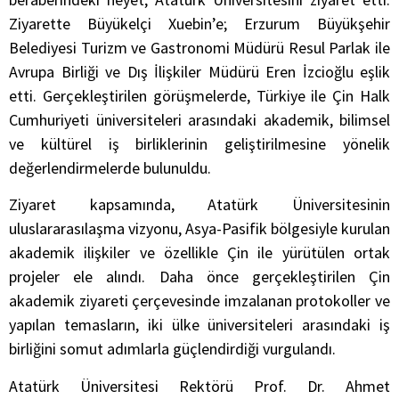
Ziyarette Büyükelçi Xuebin’e; Erzurum Büyükşehir
Belediyesi Turizm ve Gastronomi Müdürü Resul Parlak ile
Avrupa Birliği ve Dış İlişkiler Müdürü Eren İzcioğlu eşlik
etti. Gerçekleştirilen görüşmelerde, Türkiye ile Çin Halk
Cumhuriyeti üniversiteleri arasındaki akademik, bilimsel
ve kültürel iş birliklerinin geliştirilmesine yönelik
değerlendirmelerde bulunuldu.
Ziyaret kapsamında, Atatürk Üniversitesinin
uluslararasılaşma vizyonu, Asya-Pasifik bölgesiyle kurulan
akademik ilişkiler ve özellikle Çin ile yürütülen ortak
projeler ele alındı. Daha önce gerçekleştirilen Çin
akademik ziyareti çerçevesinde imzalanan protokoller ve
yapılan temasların, iki ülke üniversiteleri arasındaki iş
birliğini somut adımlarla güçlendirdiği vurgulandı.
Atatürk Üniversitesi Rektörü Prof. Dr. Ahmet