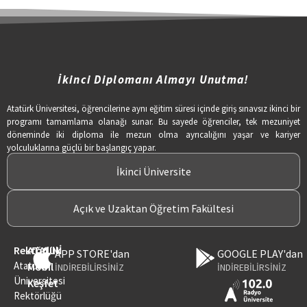
İkinci Diplomanı Almayı Unutma!
Atatürk Üniversitesi, öğrencilerine aynı eğitim süresi içinde giriş sınavsız ikinci bir
programı tamamlama olanağı sunar. Bu sayede öğrenciler, tek mezuniyet
döneminde iki diploma ile mezun olma ayrıcalığını yaşar ve kariyer
yolculuklarına güçlü bir başlangıç yapar.
İkinci Üniversite
Açık ve Uzaktan Öğretim Fakültesi
Rektörlük
ATAUNİ
APP STORE'dan
GOOGLE PLAY'dan
Atatürk
Mobil
İNDİREBİLİRSİNİZ
İNDİREBİLİRSİNİZ
Üniversitesi
Keşfet
Rektörlüğü