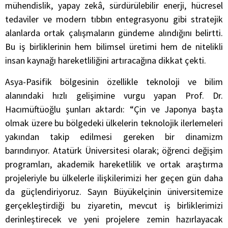
mühendislik, yapay zekâ, sürdürülebilir enerji, hücresel
tedaviler ve modern tıbbın entegrasyonu gibi stratejik
alanlarda ortak çalışmaların gündeme alındığını belirtti.
Bu iş birliklerinin hem bilimsel üretimi hem de nitelikli
insan kaynağı hareketliliğini artıracağına dikkat çekti.
Asya-Pasifik bölgesinin özellikle teknoloji ve bilim
alanındaki hızlı gelişimine vurgu yapan Prof. Dr.
Hacımüftüoğlu şunları aktardı: “Çin ve Japonya başta
olmak üzere bu bölgedeki ülkelerin teknolojik ilerlemeleri
yakından takip edilmesi gereken bir dinamizm
barındırıyor. Atatürk Üniversitesi olarak; öğrenci değişim
programları, akademik hareketlilik ve ortak araştırma
projeleriyle bu ülkelerle ilişkilerimizi her geçen gün daha
da güçlendiriyoruz. Sayın Büyükelçinin üniversitemize
gerçekleştirdiği bu ziyaretin, mevcut iş birliklerimizi
derinleştirecek ve yeni projelere zemin hazırlayacak