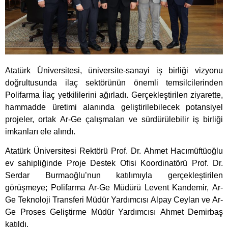
Atatürk Üniversitesi, üniversite-sanayi iş birliği vizyonu
doğrultusunda ilaç sektörünün önemli temsilcilerinden
Polifarma İlaç yetkililerini ağırladı. Gerçekleştirilen ziyarette,
hammadde üretimi alanında geliştirilebilecek potansiyel
projeler, ortak Ar-Ge çalışmaları ve sürdürülebilir iş birliği
imkanları ele alındı.
Atatürk Üniversitesi Rektörü Prof. Dr. Ahmet Hacımüftüoğlu
ev sahipliğinde Proje Destek Ofisi Koordinatörü Prof. Dr.
Serdar Burmaoğlu’nun katılımıyla gerçekleştirilen
görüşmeye; Polifarma Ar-Ge Müdürü Levent Kandemir, Ar-
Ge Teknoloji Transferi Müdür Yardımcısı Alpay Ceylan ve Ar-
Ge Proses Geliştirme Müdür Yardımcısı Ahmet Demirbaş
katıldı.