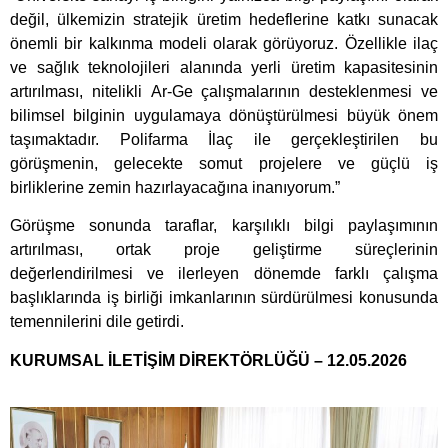
değil, ülkemizin stratejik üretim hedeflerine katkı sunacak
önemli bir kalkınma modeli olarak görüyoruz. Özellikle ilaç
ve sağlık teknolojileri alanında yerli üretim kapasitesinin
artırılması, nitelikli Ar-Ge çalışmalarının desteklenmesi ve
bilimsel bilginin uygulamaya dönüştürülmesi büyük önem
taşımaktadır. Polifarma İlaç ile gerçekleştirilen bu
görüşmenin, gelecekte somut projelere ve güçlü iş
birliklerine zemin hazırlayacağına inanıyorum.”
Görüşme sonunda taraflar, karşılıklı bilgi paylaşımının
artırılması, ortak proje geliştirme süreçlerinin
değerlendirilmesi ve ilerleyen dönemde farklı çalışma
başlıklarında iş birliği imkanlarının sürdürülmesi konusunda
temennilerini dile getirdi.
KURUMSAL İLETİŞİM DİREKTÖRLÜĞÜ – 12.05.2026