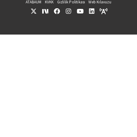
ATABAUM
KVKK
Gizlilik Politikası
Web Kılavuzu