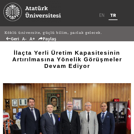
EN
TR
Köklü üniversite, güçlü bilim, parlak gelecek.
Geri
A-
A+
Paylaş
İlaçta Yerli Üretim Kapasitesinin
Artırılmasına Yönelik Görüşmeler
Devam Ediyor