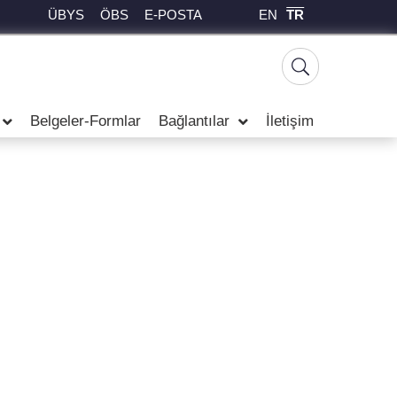
EN
TR
ÜBYS
ÖBS
E-POSTA
Belgeler-Formlar
Bağlantılar
İletişim