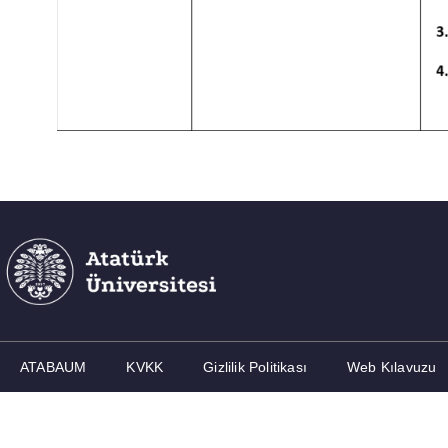
ATABAUM
KVKK
Gizlilik Politikası
Web Kılavuzu