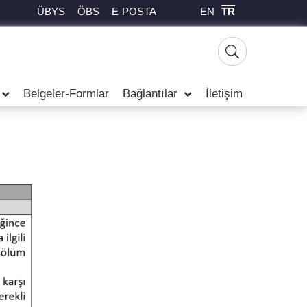
EN
TR
ÜBYS
ÖBS
E-POSTA
Belgeler-Formlar
Bağlantılar
İletişim