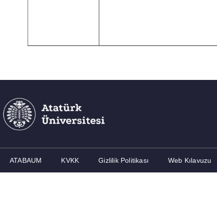
ATABAUM
KVKK
Gizlilik Politikası
Web Kılavuzu