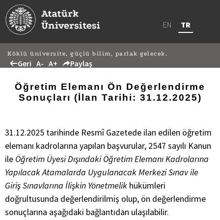
EN
TR
Köklü üniversite, güçlü bilim, parlak gelecek.
Geri
A-
A+
Paylaş
Öğretim Elemanı Ön Değerlendirme
Sonuçları (İlan Tarihi: 31.12.2025)
31.12.2025 tarihinde Resmî Gazetede ilan edilen öğretim
elemanı kadrolarına yapılan başvurular, 2547 sayılı Kanun
ile
Öğretim Üyesi Dışındaki Öğretim Elemanı Kadrolarına
Yapılacak Atamalarda Uygulanacak Merkezi Sınav ile
Giriş Sınavlarına İlişkin Yönetmelik
hükümleri
doğrultusunda değerlendirilmiş olup, ön değerlendirme
sonuçlarına aşağıdaki bağlantıdan ulaşılabilir.