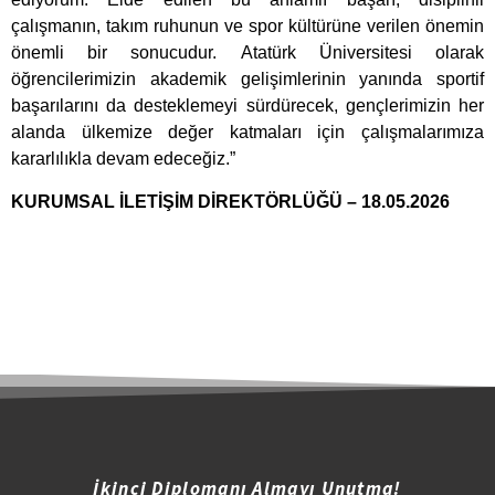
çalışmanın, takım ruhunun ve spor kültürüne verilen önemin
önemli bir sonucudur. Atatürk Üniversitesi olarak
öğrencilerimizin akademik gelişimlerinin yanında sportif
başarılarını da desteklemeyi sürdürecek, gençlerimizin her
alanda ülkemize değer katmaları için çalışmalarımıza
kararlılıkla devam edeceğiz.”
KURUMSAL İLETİŞİM DİREKTÖRLÜĞÜ – 18.05.2026
İkinci Diplomanı Almayı Unutma!