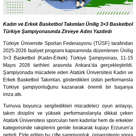
Kadın ve Erkek Basketbol Takımları Ünilig 3×3 Basketbol
Türkiye Şampiyonasında Zirveye Adını Yazdırdı
Türkiye Üniversite Sporları Federasyonu (TÜSF) tarafından
2025-2026 faaliyet programı kapsamında düzenlenen Ünilig
3×3 Basketbol (Kadın-Erkek) Türkiye Şampiyonası, 11-15
Mayıs 2026 tarihleri arasında Ankara’da gerçekleştirildi.
Şampiyonada mücadele eden Atatürk Üniversitesi Kadın ve
Erkek Basketbol Takımları, gösterdikleri üstün performansla
Türkiye şampiyonluğunu kazanarak önemli bir başarıya
imza attı.
Turnuva boyunca sergiledikleri mücadeleci oyun anlayışı,
takım disiplini ve yüksek performanslarıyla dikkat çeken
Atatürk Üniversitesi sporcuları hem kadınlar hem de erkekler
kategorisinde rakiplerini geride bırakarak kupayı Erzurum’a
getirdi. Elde edilen bu çifte şampiyonluk, üniversitenin spora