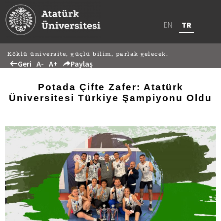
EN
TR
Köklü üniversite, güçlü bilim, parlak gelecek.
Geri
A-
A+
Paylaş
Potada Çifte Zafer: Atatürk
Üniversitesi Türkiye Şampiyonu Oldu