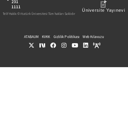
231
1111
Üniversite Yayınevi
Telif Hakkı © Atatürk Üniversitesi Tüm hakları Saklıdır
ATABAUM
KVKK
Gizlilik Politikası
Web Kılavuzu