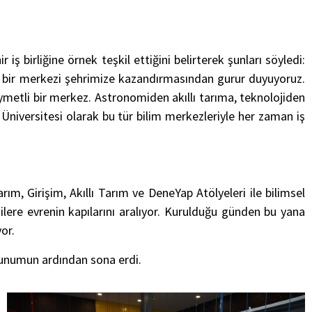
birliğine örnek teşkil ettiğini belirterek şunları söyledi:
i bir merkezi şehrimize kazandırmasından gurur duyuyoruz.
metli bir merkez. Astronomiden akıllı tarıma, teknolojiden
rk Üniversitesi olarak bu tür bilim merkezleriyle her zaman iş
m, Girişim, Akıllı Tarım ve DeneYap Atölyeleri ile bilimsel
ilere evrenin kapılarını aralıyor. Kurulduğu günden bu yana
or.
sunumun ardından sona erdi.