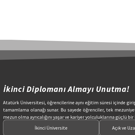
İkinci Diplomanı Almayı Unutma!
Atatürk Üniversitesi, öğrencilerine aynı eğitim süresi içinde giri
tamamlama olanağı sunar. Bu sayede öğrenciler, tek mezuniye
mezun olma ayrıcalığını yaşar ve kariyer yolculuklarına güçlü bir
İkinci Üniversite
Açık ve Uz