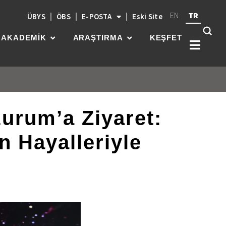
EN
TR
ÜBYS
ÖBS
E-POSTA
Eski Site
AKADEMİK
ARAŞTIRMA
KEŞFET
urum’a Ziyaret:
Kök
üni
güç
 Hayalleriyle
par
gel