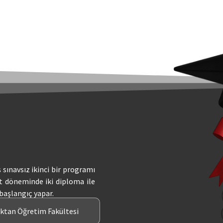
ş sınavsız ikinci bir programı
t döneminde iki diploma ile
 başlangıç yapar.
aktan Öğretim Fakültesi