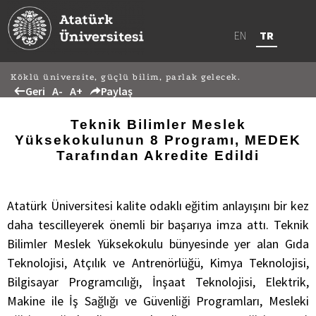
EN
TR
Köklü üniversite, güçlü bilim, parlak gelecek.
Geri
A-
A+
Paylaş
Teknik Bilimler Meslek
Yüksekokulunun 8 Programı, MEDEK
Tarafından Akredite Edildi
Atatürk Üniversitesi kalite odaklı eğitim anlayışını bir kez
daha tescilleyerek önemli bir başarıya imza attı. Teknik
Bilimler Meslek Yüksekokulu bünyesinde yer alan Gıda
Teknolojisi, Atçılık ve Antrenörlüğü, Kimya Teknolojisi,
Bilgisayar Programcılığı, İnşaat Teknolojisi, Elektrik,
Makine ile İş Sağlığı ve Güvenliği Programları, Mesleki