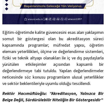
Eğitim-öğretimde kalite güvencesini esas alan yaklaşımın
somut bir göstergesi olan bu akreditasyon süreci
kapsamında programlar; müfredat yapısı, öğretim
elemanı yeterlilikleri, ölçme ve değerlendirme sistemleri,
fiziki ve teknik altyapı olanakları ile iç ve dış paydaşlarla
yürütülen etkileşimler açısından kapsamlı bir
değerlendirmeye tabi tutuldu. Yapılan değerlendirmeler
neticesinde söz konusu programların ulusal yeterlilikler
ve sektör beklentileriyle uyumlu olduğu tescillendi.
Rektör Hacımüftüoğlu: “Akreditasyon, Yalnızca Bir
Belge Değil, Sürdürülebilir Niteliğin Bir Göstergesidir”