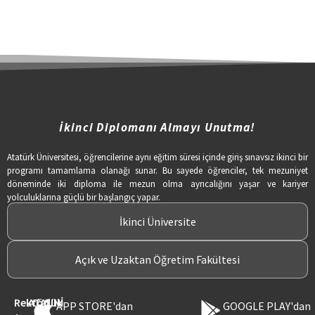
İkinci Diplomanı Almayı Unutma!
Atatürk Üniversitesi, öğrencilerine aynı eğitim süresi içinde giriş sınavsız ikinci bir
programı tamamlama olanağı sunar. Bu sayede öğrenciler, tek mezuniyet
döneminde iki diploma ile mezun olma ayrıcalığını yaşar ve kariyer
yolculuklarına güçlü bir başlangıç yapar.
İkinci Üniversite
Açık ve Uzaktan Öğretim Fakültesi
Rektörlük
ATAUNİ
APP STORE'dan
GOOGLE PLAY'dan