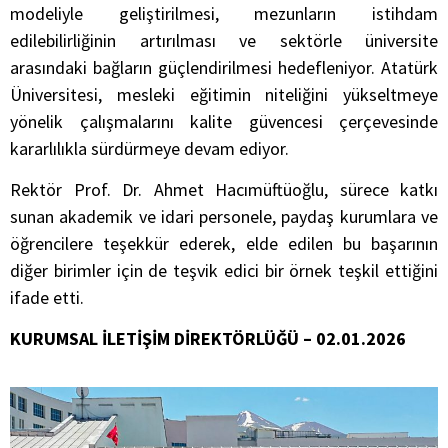
modeliyle geliştirilmesi, mezunların istihdam
edilebilirliğinin artırılması ve sektörle üniversite
arasındaki bağların güçlendirilmesi hedefleniyor. Atatürk
Üniversitesi, mesleki eğitimin niteliğini yükseltmeye
yönelik çalışmalarını kalite güvencesi çerçevesinde
kararlılıkla sürdürmeye devam ediyor.
Rektör Prof. Dr. Ahmet Hacımüftüoğlu, sürece katkı
sunan akademik ve idari personele, paydaş kurumlara ve
öğrencilere teşekkür ederek, elde edilen bu başarının
diğer birimler için de teşvik edici bir örnek teşkil ettiğini
ifade etti.
KURUMSAL İLETİŞİM DİREKTÖRLÜĞÜ – 02.01.2026