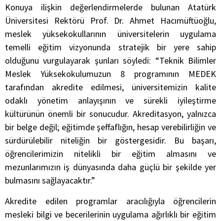
Konuya ilişkin değerlendirmelerde bulunan Atatürk
Üniversitesi Rektörü Prof. Dr. Ahmet Hacımüftüoğlu,
meslek yüksekokullarının üniversitelerin uygulama
temelli eğitim vizyonunda stratejik bir yere sahip
olduğunu vurgulayarak şunları söyledi: “Teknik Bilimler
Meslek Yüksekokulumuzun 8 programının MEDEK
tarafından akredite edilmesi, üniversitemizin kalite
odaklı yönetim anlayışının ve sürekli iyileştirme
kültürünün önemli bir sonucudur. Akreditasyon, yalnızca
bir belge değil; eğitimde şeffaflığın, hesap verebilirliğin ve
sürdürülebilir niteliğin bir göstergesidir. Bu başarı,
öğrencilerimizin nitelikli bir eğitim almasını ve
mezunlarımızın iş dünyasında daha güçlü bir şekilde yer
bulmasını sağlayacaktır.”
Akredite edilen programlar aracılığıyla öğrencilerin
mesleki bilgi ve becerilerinin uygulama ağırlıklı bir eğitim