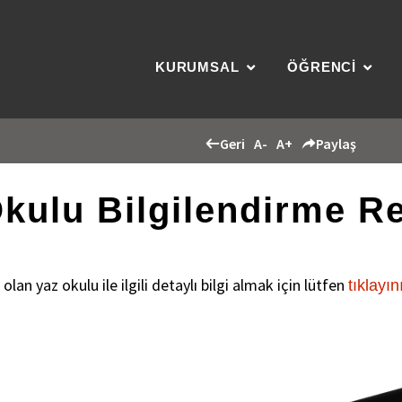
KURUMSAL
ÖĞRENCİ
Geri
A-
A+
Paylaş
kulu Bilgilendirme R
an yaz okulu ile ilgili detaylı bilgi almak için lütfen
tıklayın