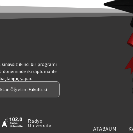
ş sınavsız ikinci bir programı
t döneminde iki diploma ile
 başlangıç yapar.
aktan Öğretim Fakültesi
Radyo
Üniversite
ATABAUM
K