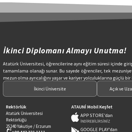
İkinci Diplomanı Almayı Unutma!
Atatürk Üniversitesi, öğrencilerine aynı eğitim süresi içinde giri
tamamlama olanağı sunar. Bu sayede öğrenciler, tek mezuniye
mezun olma ayrıcalığını yaşar ve kariyer yolculuklarına güçlü bir
İkinci Üniversite
Açık ve Uz
Rektörlük
ATAUNİ Mobil Keşfet
Atatürk Üniversitesi
APP STORE'dan
Rektörlüğü
İNDİREBİLİRSİNİZ
25240 Yakutiye / Erzurum
GOOGLE PLAY'dan