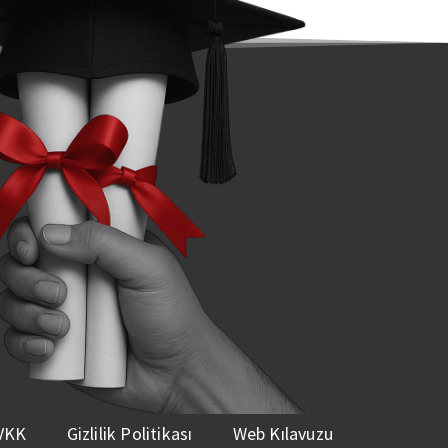
VKK
Gizlilik Politikası
Web Kılavuzu