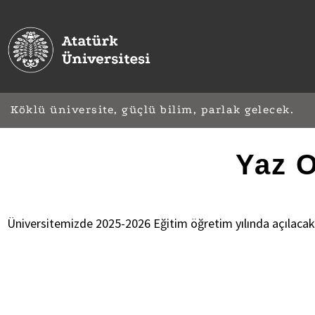
Köklü üniversite, güçlü bilim, parlak gelecek.
Yaz O
Üniversitemizde 2025-2026 Eğitim öğretim yılında açılacak ol