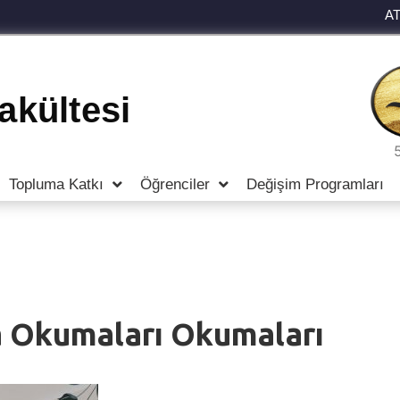
A
Fakültesi
Topluma Katkı
Öğrenciler
Değişim Programları
 Okumaları Okumaları