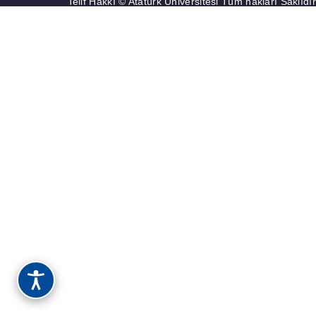
Telif Hakkı © Atatürk Üniversitesi Tüm hakları Saklıdır
MEZUNLAR
İLETIŞIM