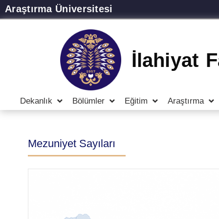
Araştırma Üniversitesi
İlahiyat 
Dekanlık
Bölümler
Eğitim
Araştırma
Mezuniyet Sayıları