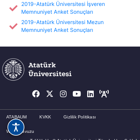
2019-Atatürk Üniversitesi İşveren
Memnuniyet Anket Sonuçları
MEZUNLAR
2019-Atatürk Üniversitesi Mezun
İLETIŞIM
Memnuniyet Anket Sonuçları
ATABAUM
KVKK
Gizlilik Politikası
Web Kılavuzu