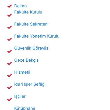
Dekan
MEZUNLAR
Fakülte Kurulu
İLETIŞIM
Fakülte Sekreteri
Fakülte Yönetim Kurulu
Güvenlik Görevlisi
Gece Bekçisi
Hizmetli
İdari İşler Şefliği
İşçiler
Kütüphane