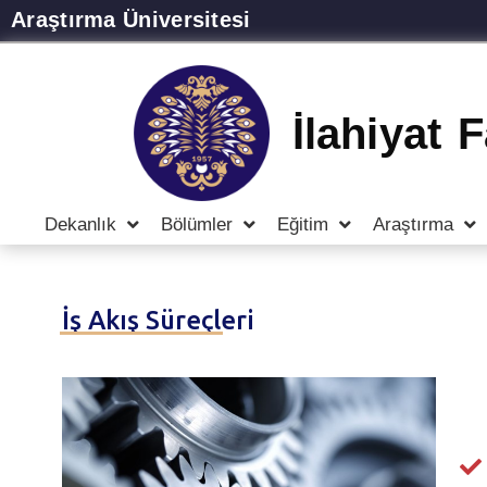
Araştırma Üniversitesi
İlahiyat 
Dekanlık
Bölümler
Eğitim
Araştırma
İş Akış Süreçleri