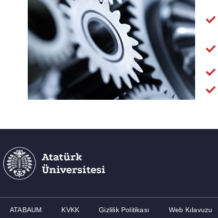
ATABAUM
KVKK
Gizlilik Politikası
Web Kılavuzu