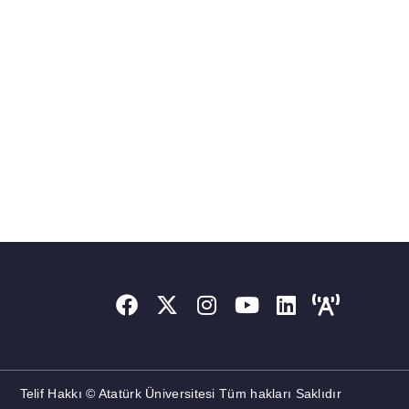
Telif Hakkı © Atatürk Üniversitesi Tüm hakları Saklıdır