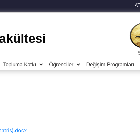
A
Fakültesi
Topluma Katkı
Öğrenciler
Değişim Programları
atris).docx