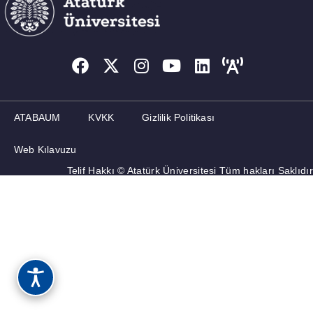
MEZUNLAR
İLETIŞIM
ATABAUM
KVKK
Gizlilik Politikası
Web Kılavuzu
Telif Hakkı © Atatürk Üniversitesi Tüm hakları Saklıdır