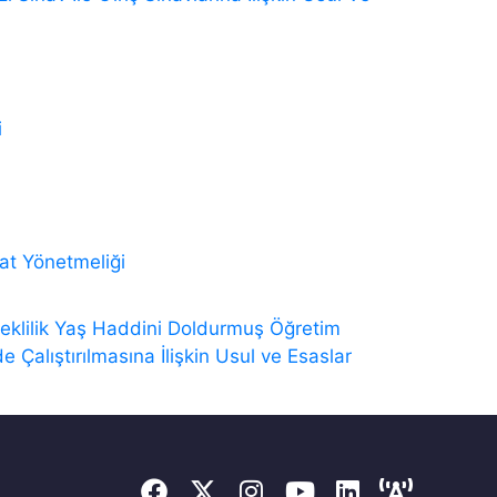
i
at Yönetmeliği
klilik Yaş Haddini Doldurmuş Öğretim
e Çalıştırılmasına İlişkin Usul ve Esaslar