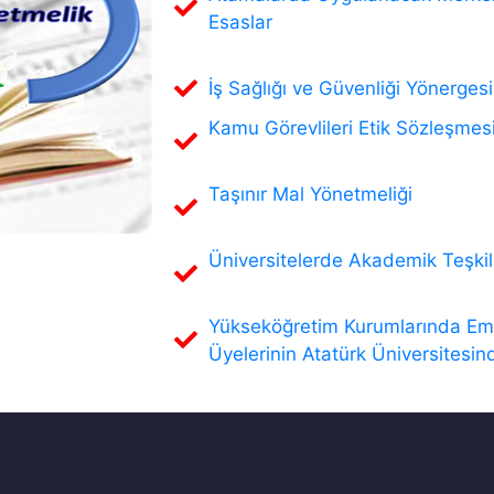
Esaslar
İş Sağlığı ve Güvenliği Yönergesi
Kamu Görevlileri Etik Sözleşmes
Taşınır Mal Yönetmeliği
Üniversitelerde Akademik Teşkil
Yükseköğretim Kurumlarında Eme
Üyelerinin Atatürk Üniversitesind