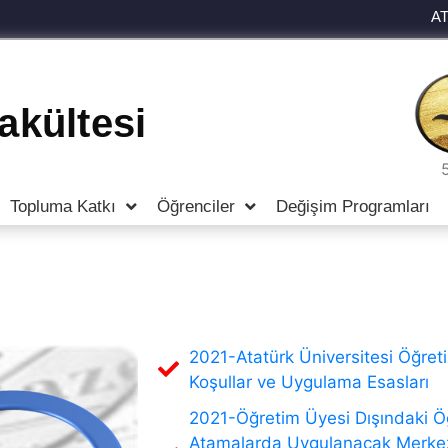
A
Fakültesi
Topluma Katkı
Öğrenciler
Değişim Programları
2021-Atatürk Üniversitesi Öğreti
Koşullar ve Uygulama Esasları
2021-Öğretim Üyesi Dışındaki Ö
Atamalarda Uygulanacak Merkezi S