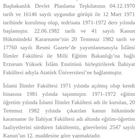
Başbakanlık Devlet Planlama Teşkilatının 04.12.1970
tarih ve 16146 sayılı uygundur görüşü ile 12 Mart 1971
tarihinde kurulmuş olup, tedrisata 1971-1972 ders yılında
başlamıştır. 22.06.1982 tarih ve 41 sayılı Kanun
Hükmündeki Kararname’nin 20 Temmuz 1982 tarih ve
17760 sayılı Resmi Gazete’de yayımlanmasıyla İslâmi
İlimler Fakültesi ile Milli Eğitim Bakanlığı’na bağlı
Erzurum Yüksek İslâm Enstitüsü birleştirilerek İlahiyat
Fakültesi adıyla Atatürk Üniversitesi’ne bağlanmıştır.
İslami İlimler Fakültesi 1971 yılında açılmış olup kendi
binasına 1981 yılında taşınmıştır. 1971-1972 eğitim
öğretim yılında İslami İlimler Fakültesi adı ile kurulan, 20
Temmuz 1982 yılında çıkarılan kanun hükmünde
kararname ile İlahiyat Fakültesi adı altında eğitim-öğretim
faaliyetlerini sürdüren fakültemiz, görevlerini 2547 sayılı
Kanun’un 12. maddesine göre yapmaktadır.