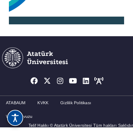
MEZUNLAR
İLETIŞIM
ATABAUM
KVKK
Gizlilik Politikası
Web Kılavuzu
Telif Hakkı © Atatürk Üniversitesi Tüm hakları Saklıdır