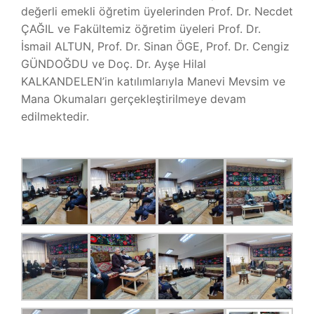
değerli emekli öğretim üyelerinden Prof. Dr. Necdet
MEZUNLAR
ÇAĞIL ve Fakültemiz öğretim üyeleri Prof. Dr.
İsmail ALTUN, Prof. Dr. Sinan ÖGE, Prof. Dr. Cengiz
İLETIŞIM
GÜNDOĞDU ve Doç. Dr. Ayşe Hilal
KALKANDELEN’in katılımlarıyla Manevi Mevsim ve
Mana Okumaları gerçekleştirilmeye devam
edilmektedir.