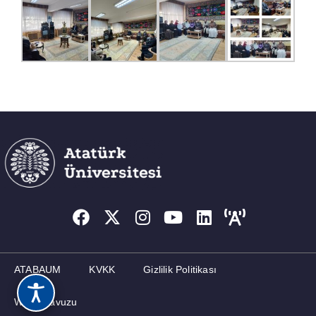
ATABAUM
KVKK
Gizlilik Politikası
Web Kılavuzu