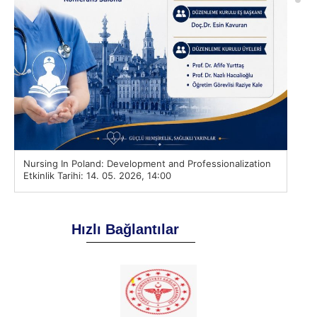
12 M
Nursing In Poland: Development and Professionalization
Mayı
Etkinlik Tarihi: 14. 05. 2026, 14:00
Hızlı Bağlantılar