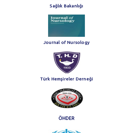
Sağlık Bakanlığı
Journal of Nursology
Türk Hemşireler Derneği
ÖHDER