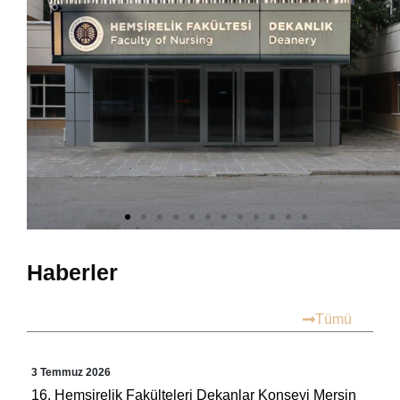
Haberler
Tümü
3 Temmuz 2026
16. Hemşirelik Fakülteleri Dekanlar Konseyi Mersin