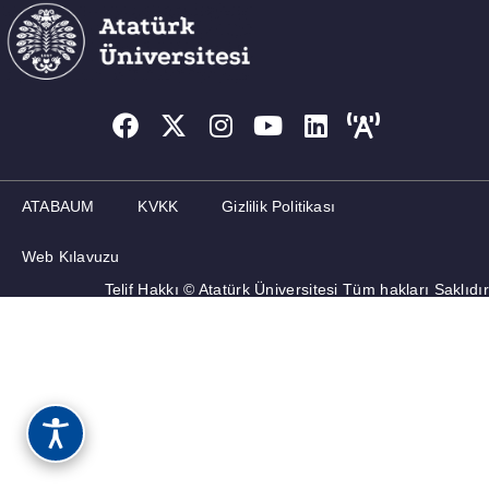
ATABAUM
KVKK
Gizlilik Politikası
Web Kılavuzu
Telif Hakkı © Atatürk Üniversitesi Tüm hakları Saklıdır