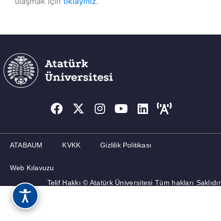
ulaşmak için
tıklayınız.
ATABAUM
KVKK
Gizlilik Politikası
Web Kılavuzu
Telif Hakkı © Atatürk Üniversitesi Tüm hakları Saklıdır