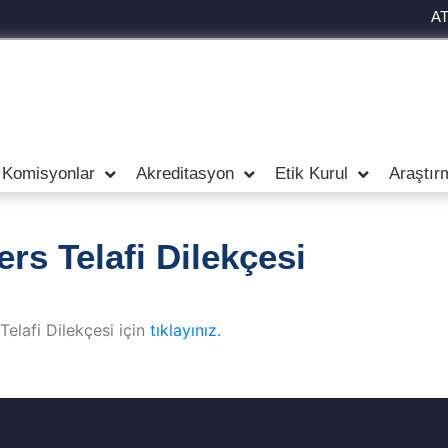
A
 Komisyonlar
Akreditasyon
Etik Kurul
Araştır
rs Telafi Dilekçesi
elafi Dilekçesi için
tıklayınız.