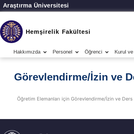
Araştırma Üniversitesi
Hemşirelik Fakültesi
Hakkımızda
Personel
Öğrenci
Kurul ve
Görevlendirme/İzin ve De
Öğretim Elemanları için Görevlendirme/İzin ve Ders T