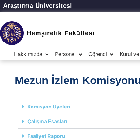
Araştırma Üniversitesi
Hemşirelik Fakültesi
Hakkımızda
Personel
Öğrenci
Kurul ve
Mezun İzlem Komisyon
Komisyon Üyeleri
Çalışma Esasları
Faaliyet Raporu