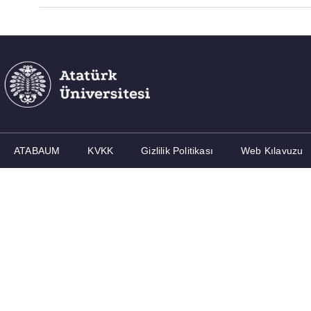
ATABAUM
KVKK
Gizlilik Politikası
Web Kılavuzu