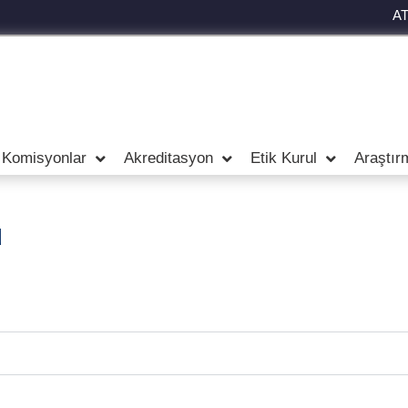
A
 Komisyonlar
Akreditasyon
Etik Kurul
Araştır
u