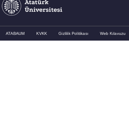
ATABAUM
KVKK
Gizlilik Politikası
Web Kılavuzu