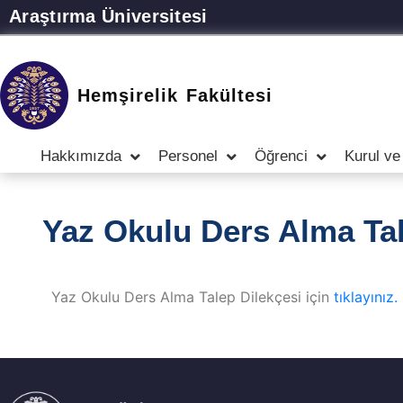
Araştırma Üniversitesi
Hemşirelik Fakültesi
Hakkımızda
Personel
Öğrenci
Kurul ve
Yaz Okulu Ders Alma Tal
Yaz Okulu Ders Alma Talep Dilekçesi için
tıklayınız.