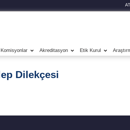
A
 Komisyonlar
Akreditasyon
Etik Kurul
Araştır
ep Dilekçesi