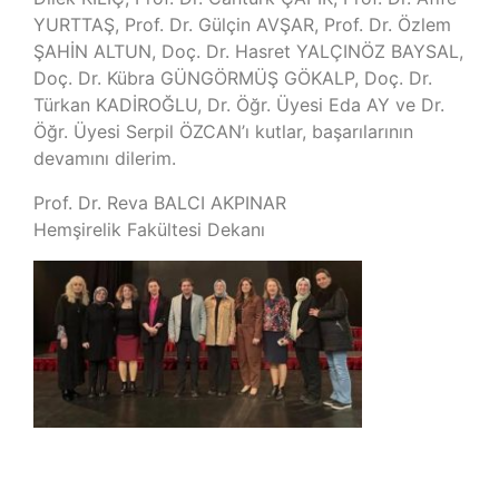
YURTTAŞ, Prof. Dr. Gülçin AVŞAR, Prof. Dr. Özlem
ŞAHİN ALTUN, Doç. Dr. Hasret YALÇINÖZ BAYSAL,
Doç. Dr. Kübra GÜNGÖRMÜŞ GÖKALP, Doç. Dr.
Türkan KADİROĞLU, Dr. Öğr. Üyesi Eda AY ve Dr.
Öğr. Üyesi Serpil ÖZCAN’ı kutlar, başarılarının
devamını dilerim.
Prof. Dr. Reva BALCI AKPINAR
Hemşirelik Fakültesi Dekanı