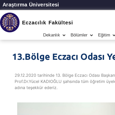
Araştırma Üniversitesi
Eczacılık Fakültesi
Dekanlık
Bölümler
Eğitim
13.Bölge Eczacı Odası Ye
29.12.2020 tarihinde 13. Bölge Eczacı Odası Başkanı
Prof.Dr.Yücel KADIOĞLU şahsında tüm öğretim üyelerimi
adına teşekkür ederiz.