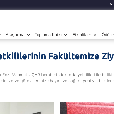
A
Araştırma
Topluma Katkı
Etkinlikler
Ödülle
tkililerinin Fakültemize Ziy
 Ecz. Mahmut UÇAR beraberindeki oda yetkilileri ile birlikt
ze ve görevlilerimize hayırlı ve sağlıklı yeni yıl dilekleri