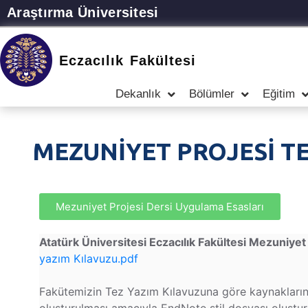
Araştırma Üniversitesi
Eczacılık Fakültesi
Dekanlık
Bölümler
Eğitim
MEZUNİYET PROJESİ T
Mezuniyet Projesi Dersi Uygulama Esasları
Atatürk Üniversitesi Eczacılık Fakültesi Mezuniyet
yazım Kılavuzu.pdf
Fakütemizin Tez Yazım Kılavuzuna göre kaynakların 