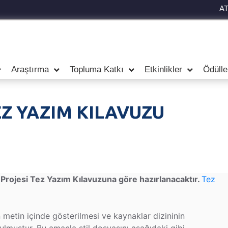
A
Araştırma
Topluma Katkı
Etkinlikler
Ödülle
EZ YAZIM KILAVUZU
 Projesi Tez Yazım Kılavuzuna göre hazırlanacaktır.
Tez
metin içinde gösterilmesi ve kaynaklar dizininin