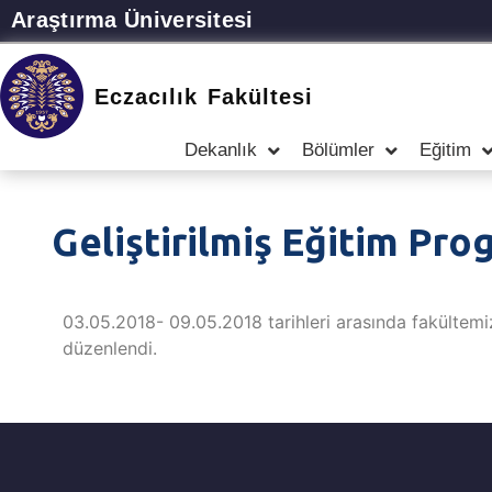
Araştırma Üniversitesi
Eczacılık Fakültesi
Dekanlık
Bölümler
Eğitim
Geliştirilmiş Eğitim Pro
03.05.2018- 09.05.2018 tarihleri arasında fakültemiz
düzenlendi.