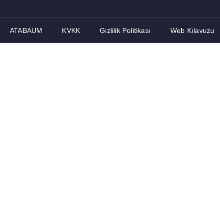
ATABAUM
KVKK
Gizlilik Politikası
Web Kılavuzu