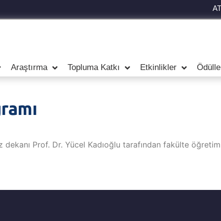
A
Araştırma
Topluma Katkı
Etkinlikler
Ödülle
gramı
 dekanı Prof. Dr. Yücel Kadıoğlu tarafından fakülte öğretim ü