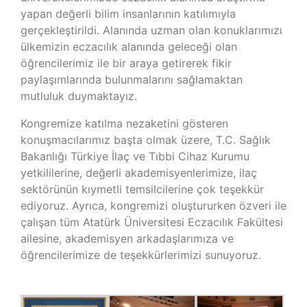
yapan değerli bilim insanlarının katılımıyla
gerçekleştirildi. Alanında uzman olan konuklarımızı
ülkemizin eczacılık alanında geleceği olan
öğrencilerimiz ile bir araya getirerek fikir
paylaşımlarında bulunmalarını sağlamaktan
mutluluk duymaktayız.
Kongremize katılma nezaketini gösteren
konuşmacılarımız başta olmak üzere, T.C. Sağlık
Bakanlığı Türkiye İlaç ve Tıbbi Cihaz Kurumu
yetkililerine, değerli akademisyenlerimize, ilaç
sektörünün kıymetli temsilcilerine çok teşekkür
ediyoruz. Ayrıca, kongremizi oluştururken özveri ile
çalışan tüm Atatürk Üniversitesi Eczacılık Fakültesi
ailesine, akademisyen arkadaşlarımıza ve
öğrencilerimize de teşekkürlerimizi sunuyoruz.