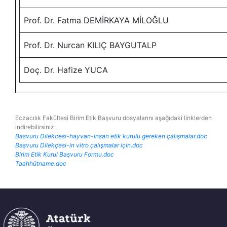
Prof. Dr. Fatma DEMİRKAYA MİLOĞLU
Prof. Dr. Nurcan KILIÇ BAYGUTALP
Doç. Dr. Hafize YUCA
Eczacılık Fakültesi Birim Etik Başvuru dosyalarını aşağıdaki linklerden
indirebilirsiniz.
Basvuru Dilekcesi-hayvan-insan etik kurulu gereken çalışmalar.doc
Başvuru Dilekçesi-in vitro çalışmalar için.doc
Birim Etik Kurul Başvuru Formu.doc
Taahhütname.doc