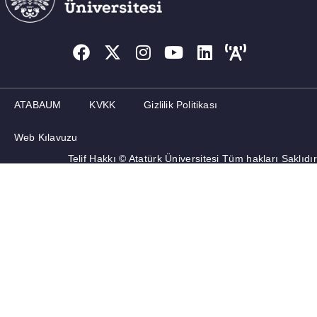
ATABAUM
KVKK
Gizlilik Politikası
Web Kılavuzu
Telif Hakkı © Atatürk Üniversitesi Tüm hakları Saklıdır