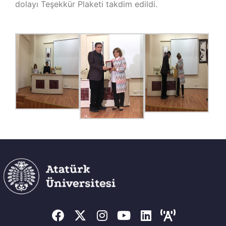
dolayı Teşekkür Plaketi takdim edildi.