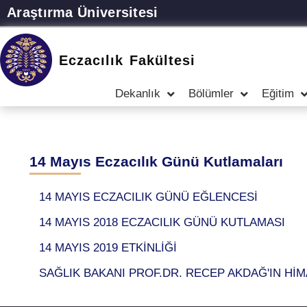
Araştırma Üniversitesi
Eczacılık Fakültesi
Dekanlık
Bölümler
Eğitim
14 Mayıs Eczacılık Günü Kutlamaları
14 MAYIS ECZACILIK GÜNÜ EĞLENCESİ
14 MAYIS 2018 ECZACILIK GÜNÜ KUTLAMASI
14 MAYIS 2019 ETKİNLİĞİ
SAĞLIK BAKANI PROF.DR. RECEP AKDAĞ'IN Hİ