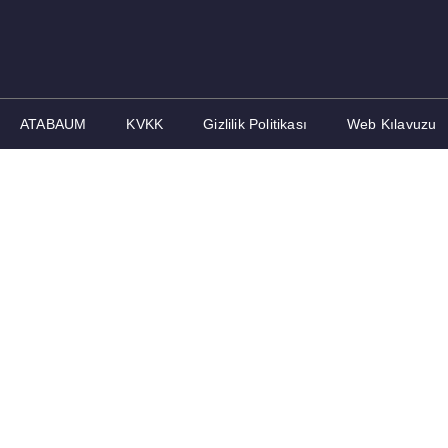
ATABAUM
KVKK
Gizlilik Politikası
Web Kılavuzu